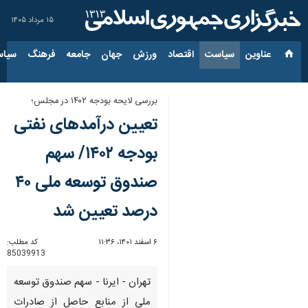
۱۵ مرداد ۱۴۰۵
عناوین‌
سیاست
اقتصاد
ورزش
جهان
جامعه
فرهنگ
سیاس
بررسی لایحه بودجه ۱۴۰۲ در مجلس؛
تعیین درآمدهای نفتی
بودجه ۱۴۰۲/ سهم
صندوق توسعه ملی ۴۰
درصد تعیین شد
۶ اسفند ۱۴۰۱، ۱۱:۳۶
کد مطلب:
85039913
تهران - ایرنا - سهم صندوق توسعه
ملی از منابع حاصل از صادرات