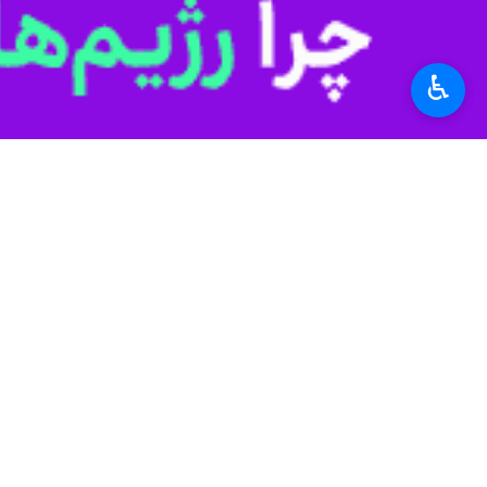
*
لطفا متن تصویر را در جعبه متن وارد کنید
♿︎