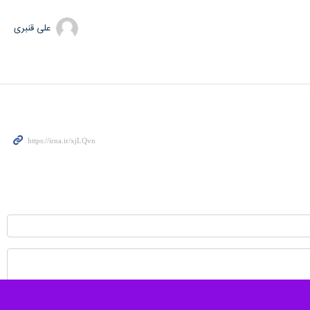
علی قنبری