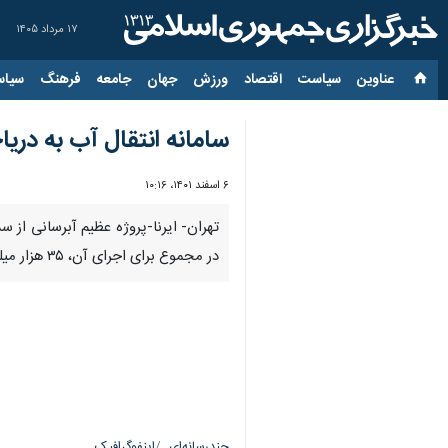
۱۷ مرداد ۱۴۰۵
عناوین‌
سیاست
اقتصاد
ورزش
جهان
جامعه
فرهنگ
سیاس
سامانه انتقال آب به دری
۶ اسفند ۱۴۰۱، ۱۰:۱۶
تهران- ایرنا-پروژه عظیم‌ آبرسانی ا
در مجموع برای اجرای آن، ۳۵ هزار میلیارد ریال هزینه شده است آب پس از طی ۲۸ کیلومتر مسیر این رودخانه وارد پهنه آبی دریاچه ارومیه می‌شود.
چندرسانه‌ای
اینفوگرافیک