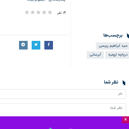
۱۴ نفر
برچسب‌ها
سید ابراهیم رییسی
دریاچه ارومیه
آبرسانی
نظر شما
×