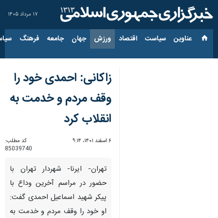
۱۷ مرداد ۱۴۰۵
عناوین‌
سیاست
اقتصاد
ورزش
جهان
جامعه
فرهنگ
سیاس
زاکانی: احمدی خود را
وقف مردم و خدمت به
انقلاب کرد
۶ اسفند ۱۴۰۱، ۹:۱۴
کد مطلب:
85039740
تهران- ایرنا- شهردار تهران با
حضور در مراسم آخرین وداع با
پیکر شهید اسماعیل احمدی گفت:
او خود را وقف مردم و خدمت به