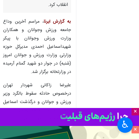
انقلاب کرد.
به گزارش ایرنا
، مراسم آخرین وداع
جامعه ورزش وجوانان و همکاران
وزارت ورزش وجوانان با پیکر
شهیداسماعیل احمدی مدیرکل حوزه
وزارتی وزارت ورزش و جوانان امروز
(شنبه) در جوار دو شهید گمنام آرمیده
در وزارتخانه برگزار شد.
علیرضا زاکانی شهردار تهران
درخصوص حادثه سقوط بالگرد وزیر
ورزش و جوانان و درگذشت اسماعیل
احمدی مدیرکل حوزه وزارتی وزارت
×
ورزش و جوانان گفت: بیش از ۲۰ سال
♿︎
همکار شهید اسماعیل احمدی بودم و
×
جز شور و نشاط و خدمت از ایشان