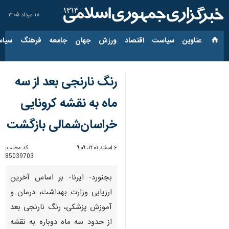
۱۸ مرداد ۱۴۰۵
عناوین‌
سیاست
اقتصاد
ورزش
جهان
جامعه
فرهنگ
سیاس
رنگ نارنجی بعد از سه
ماه به نقشه کرونایی
خراسان‌شمالی بازگشت
۶ اسفند ۱۴۰۱، ۹:۰۹
کد مطلب:
85039703
بجنورد- ایرنا- بر اساس آخرین
ارزیابی وزارت بهداشت، درمان و
آموزش پزشکی، رنگ نارنجی بعد
از حدود سه ماه دوباره به نقشه