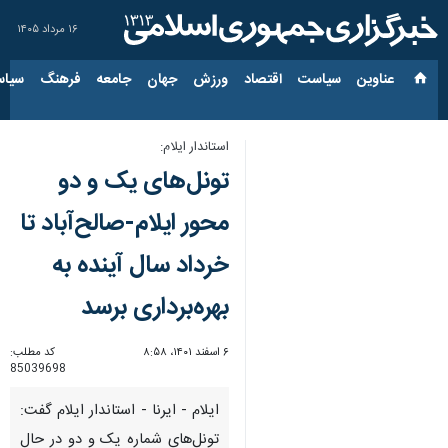
۱۶ مرداد ۱۴۰۵
عناوین‌
سیاست
اقتصاد
ورزش
جهان
جامعه
فرهنگ
سیاس
استاندار ایلام:
تونل‌های یک و دو
محور ایلام-صالح‌آباد تا
خرداد سال آینده به
بهره‌برداری برسد
۶ اسفند ۱۴۰۱، ۸:۵۸
کد مطلب:
85039698
ایلام - ایرنا - استاندار ایلام گفت:
تونل‌های شماره یک و دو در حال