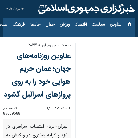
۱۶ مرداد ۱۴۰۵
عناوین‌
سیاست
اقتصاد
ورزش
جهان
جامعه
فرهنگ
سیاس
بیست و چهارم فوریه ۲۰۲۳
عناوین روزنامه‌های
جهان؛ عمان حریم
هوایی خود را به روی
پروازهای اسرائیل گشود
۶ اسفند ۱۴۰۱، ۹:۱۱
کد مطلب:
85039688
تهران-ایرنا- اعتصاب سراسری در
غزه و کرانه باختری در واکنش به