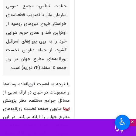
جنایت نابلس، مجمع عمومی
سازمان ملل با تصویب قطعنامه‌ای
خواستار خروج نیروهای روسیه از
اوکراین شد و عمان حریم هوایی
خود را به روی پروازهای اسرائیل
گشود، از جمله عناوین نخست
روزنامه‌های مطرح جهان در روز
جمعه ۵ اسفند (۲۴ فوریه) است.
با توجه به اهمیت فوق‌العاده‌ رسانه‌ها
و مطبوعات در جهان در ارائه نمایی از
مسائل جوامع مختلف، دفتر پژوهش
ایرنا
عناوین صفحه نخست روزنامه‌های
مطرح جهان را ارائه می‌کند. در این
♿︎
×
زمینه تلاش شده پراکندگی جغرافیایی
مطبوعات از کشورها و نقاط مختلف