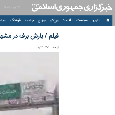
۱۷ مرداد ۱۴۰۵
عناوین‌
سیاست
اقتصاد
ورزش
جهان
جامعه
فرهنگ
سیاس
فیلم / بارش برف در مشه
۶ اسفند ۱۴۰۱، ۸:۳۲