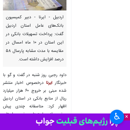
اردبیل - ایرنا - دبیر کمیسیون
بانک‌های عامل استان اردبیل
گفت: پرداخت تسهیلات بانکی در
این استان در ۱۰ ماه امسال در
مقایسه با مدت مشابه پارسال ۵۸
درصد افزایش داشته است.
داود رجبی روز شنبه در گفت و گو با
خبرنگار
ایرنا
درخصوص اخبار منتشر
شده مبنی بر خروج ۶۰ هزار میلیارد
ریال از منابع بانکی در استان اردبیل
اظهار کرد: متاسفانه چندی پیش
بعضی از سایت‌های خبری استان
♿︎
×
خبری تحت عنوان " خروج ۶۰ هزار
میلیارد ریال از منابع بانکی در استان