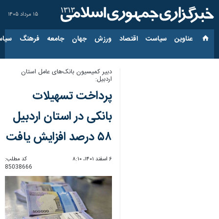
۱۵ مرداد ۱۴۰۵
عناوین‌
سیاست
اقتصاد
ورزش
جهان
جامعه
فرهنگ
سیاس
دبیر کمیسیون بانک‌های عامل استان
اردبیل:
پرداخت تسهیلات
بانکی در استان اردبیل
۵۸ درصد افزایش یافت
۶ اسفند ۱۴۰۱، ۸:۱۰
کد مطلب:
85038666