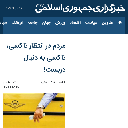
۱۸ مرداد ۱۴۰۵
عناوین‌
سیاست
اقتصاد
ورزش
جهان
جامعه
فرهنگ
سیاس
مردم در انتظار تاکسی،
تاکسی به دنبال
دربست!
۶ اسفند ۱۴۰۱، ۸:۵۸
کد مطلب:
85038236