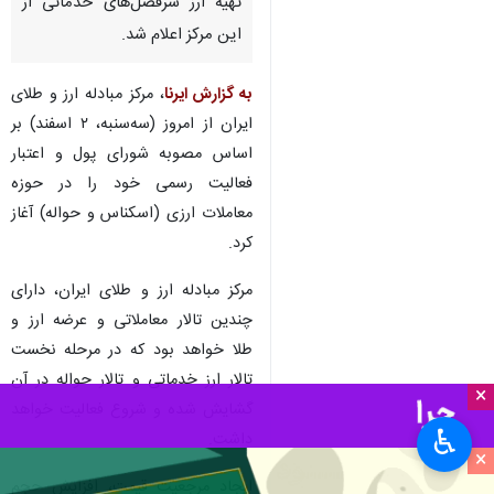
تهران - ایرنا - مرکز مبادله ارز و
طلای ایران از امروز (سه‌سنبه، ۲
اسفند) بر اساس مصوبه شورای
پول و اعتبار فعالیت رسمی خود را
در حوزه ارزی آغاز کرد و فرایند
تهیه ارز سرفصل‌های خدماتی از
این مرکز اعلام شد.
به گزارش ایرنا
، مرکز مبادله ارز و طلای
ایران از امروز (سه‌سنبه، ۲ اسفند) بر
اساس مصوبه شورای پول و اعتبار
فعالیت رسمی خود را در حوزه
معاملات ارزی (اسکناس و حواله) آغاز
×
کرد.
♿︎
مرکز مبادله ارز و طلای ایران، دارای
×
چندین تالار معاملاتی و عرضه ارز و