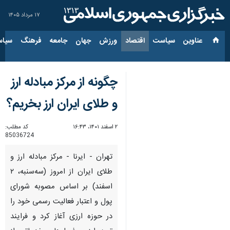
۱۷ مرداد ۱۴۰۵
عناوین‌
سیاست
اقتصاد
ورزش
جهان
جامعه
فرهنگ
سیاس
چگونه از مرکز مبادله ارز
و طلای ایران ارز بخریم؟
۲ اسفند ۱۴۰۱، ۱۶:۴۳
کد مطلب:
85036724