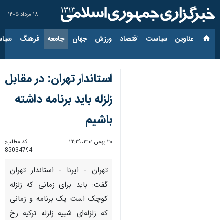
۱۸ مرداد ۱۴۰۵
عناوین‌
سیاست
اقتصاد
ورزش
جهان
جامعه
فرهنگ
سیاس
استاندار تهران: در مقابل
زلزله باید برنامه داشته
باشیم
۳۰ بهمن ۱۴۰۱، ۲۲:۲۹
کد مطلب:
85034794
تهران - ایرنا - استاندار تهران
گفت: باید برای زمانی که زلزله
کوچک است یک برنامه و زمانی
که زلزله‌ای شبیه زلزله ترکیه رخ