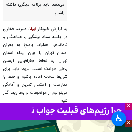
می‌دهد باید برنامه دیگری داشته
باشیم.
به گزارش خبرنگار
ایرنا
، علیرضا فخاری
در جلسه ستاد پیشگیری، هماهنگی و
فرماندهی عملیات پاسخ به بحران
استان تهران با بیان اینکه استان
تهران به لحاظ جغرافیایی آبستن
برخی حوادث است، افزود: باید برای
شرایط سخت آماده باشیم و فقط با
ممارست و استمرار تمرین و آمادگی
می‌توانیم از موضوعات و بحران‌ها گذر
کنیم.
×
وی با تاکید بر شناسایی شاخص‌های
♿︎
بحران افزود: باید بدانیم که زلزله به
×
تنهایی بحران است، از این رو ضرورت