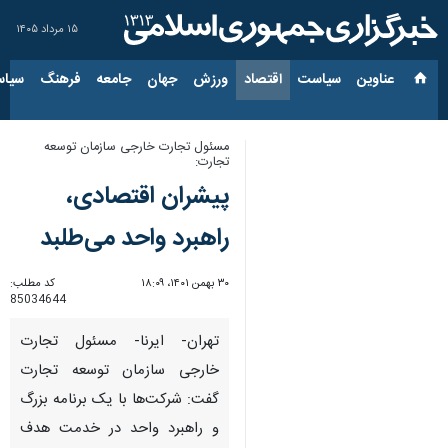
۱۵ مرداد ۱۴۰۵
عناوین‌
سیاست
اقتصاد
ورزش
جهان
جامعه
فرهنگ
سیاس
مسئول تجارت خارجی سازمان توسعه
تجارت:
پیشران اقتصادی،
راهبرد واحد می‌طلبد
۳۰ بهمن ۱۴۰۱، ۱۸:۰۹
کد مطلب:
85034644
تهران- ایرنا- مسئول تجارت
خارجی سازمان توسعه تجارت
گفت: شرکت‌ها با یک برنامه بزرگ
و راهبرد واحد در خدمت هدف