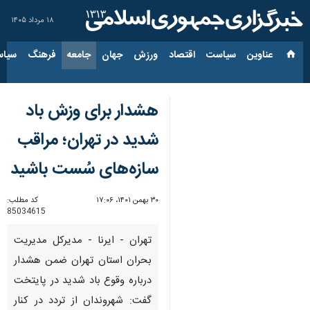
۱۸ مرداد ۱۴۰۵
عناوین‌
سیاست
اقتصاد
ورزش
جهان
جامعه
فرهنگ
سیاس
هشدار برای وزش باد
شدید در تهران؛ مراقب
سازه‌های سُست باشید
۳۰ بهمن ۱۴۰۱، ۱۷:۰۶
کد مطلب:
85034615
تهران - ایرنا - مدیرکل مدیریت
بحران استان تهران ضمن هشدار
درباره وقوع باد شدید در پایتخت
گفت: شهروندان از تردد در کنار