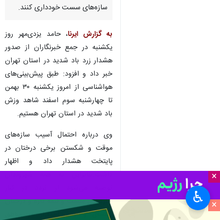
سازه‌های سست خودداری کنند.
به گزارش ایرنا
، حامد یزدی‌مهر روز
یکشنبه در جمع خبرنگاران از صدور
هشدار زرد باد شدید در استان تهران
خبر داد و افزود: طبق پیش‌بینی‌های
هواشناسی از امروز یکشنبه ۳۰ بهمن
تا چهارشنبه سوم اسفند شاهد وزش
باد شدید در استان تهران هستیم.
وی درباره احتمال آسیب سازه‌های
موقت و شکستن برخی درختان در
پایتخت هشدار داد و اظهار
داشت:بنابراین به همه شهروندان
×
توصیه می‌شود از تردد در کنار
♿︎
سازه‌های سست و نیمه کاره و درختان
×
کهنسال و عدم استقرار در مناطق