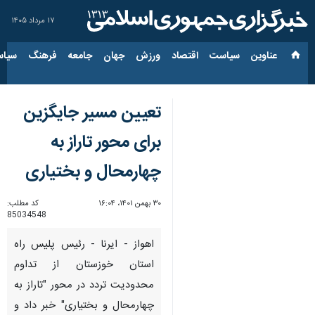
۱۷ مرداد ۱۴۰۵
عناوین‌
سیاست
اقتصاد
ورزش
جهان
جامعه
فرهنگ
سیاس
تعیین مسیر جایگزین
برای محور تاراز به
چهارمحال و بختیاری
۳۰ بهمن ۱۴۰۱، ۱۶:۰۴
کد مطلب:
85034548
اهواز - ایرنا - رئیس پلیس راه
استان خوزستان از تداوم
محدودیت تردد در محور "تاراز به
چهارمحال و بختیاری" خبر داد و