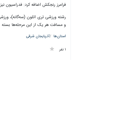
فرامرز رنجکش اضافه کرد: فدراسیون نیز ن
رشته ورزشی تری اتلون (سه‌گانه)، ورزش
و مسافت هر یک از این مرحله‌ها بسته به نوع مسابقه تغییر می‌کند؛
استان‌ها
آذربایجان شرقی
۱ نفر
برچسب‌ها
ارزیابی
آذربایجان شرقی
تبریز
فدراسیون سه گانه
نظر شما