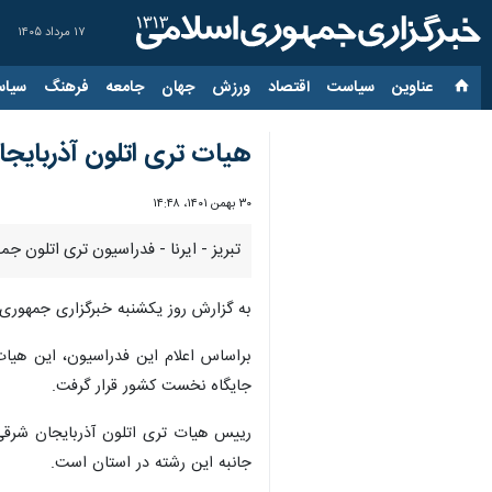
۱۷ مرداد ۱۴۰۵
عناوین‌
سیاست
اقتصاد
ورزش
جهان
جامعه
فرهنگ
سیاس
هیات تری اتلون آذربایجان شرق
۳۰ بهمن ۱۴۰۱، ۱۴:۴۸
تبریز - ایرنا - فدراسیون تری اتلون جمهوری اسلامی ایران در ارزیابی عملکرد س
به گزارش روز یکشنبه خبرگزاری جمهوری اسلامی، در ارزیابی عملکرد سا
براساس اعلام این فدراسیون، این هیات
جایگاه نخست کشور قرار گرفت.
رییس هیات تری اتلون آذربایجان شرقی
جانبه این رشته در استان است.