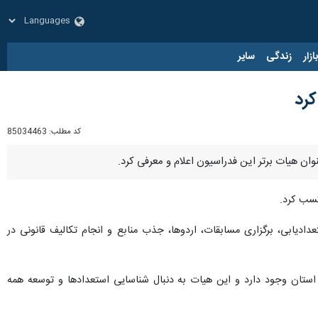
زار
زندگی
سایر
کد مطلب:
85034463
دیابی، برگزاری مسابقات، اردوها، جذب منابع و انجام تکالیف قانونی در
ستان وجود دارد و این هیات به دنبال شناسایی استعدادها و توسعه همه