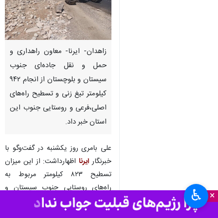
زاهدان- ایرنا- معاون راهداری و
حمل و نقل جاده‌ای جنوب
سیستان و بلوچستان از انجام ۹۴۲
کیلومتر تیغ زنی و تسطیح راه‌های
اصلی،فرعی و روستایی جنوب این
استان خبر داد.
علی بامری روز یکشنبه در گفت‌وگو با
خبرنگار
ایرنا
اظهارداشت: از این میزان
تسطیح ۸۲۳ کیلومتر مربوط به
راه‌های روستایی جنوب سیستان و
♿︎
×
بلوچستان بوده است.
وی به اجرای ۷۰۰ کیلومتر لکه گیری