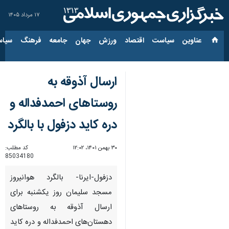
۱۷ مرداد ۱۴۰۵
عناوین‌
سیاست
اقتصاد
ورزش
جهان
جامعه
فرهنگ
سیاس
ارسال آذوقه به
روستاهای احمدفداله و
دره کاید دزفول با بالگرد
۳۰ بهمن ۱۴۰۱، ۱۲:۰۲
کد مطلب:
85034180
دزفول-ایرنا- بالگرد هوانیروز
مسجد سلیمان روز یکشنبه برای
ارسال آذوقه به روستاهای
دهستان‌های احمدفداله و دره کاید