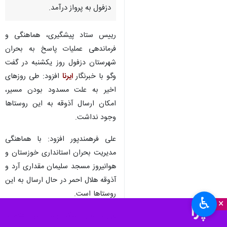
دزفول به پرواز درآمد.
رییس ستاد پیشگیری، هماهنگی و
فرماندهی عملیات پاسخ به بحران
شهرستان دزفول روز یکشنبه در گفت
وگو با خبرنگار
ایرنا
افزود: طی روزهای
اخیر به علت مسدود بودن مسیر،
امکان ارسال آذوقه به این روستاها
وجود نداشت.
علی فرهمندپور افزود: با هماهنگی
مدیریت بحران استانداری خوزستان و
هوانیروز مسجد سلیمان مقداری آرد و
آذوقه هلال احمر در حال ارسال به این
روستاها است.
♿︎
×
وی با بیان اینکه ارسال این اقلام با