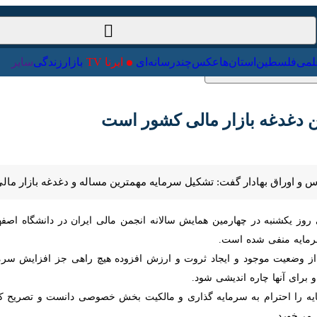
ت‌خارجی
علمی
فلسطین
استان‌ها
عکس
چندرسانه‌ای
ایرنا TV
با
غدغه بازار مالی کشور است
 اوراق بهادار گفت: تشکیل سرمایه مهمترین مساله و دغدغه بازار مالی کشور 
یکشنبه در چهارمین همایش سالانه انجمن مالی ایران در دانشگاه اصفهان ا
 شده است.
ه اندیشی شود.
یه را احترام به سرمایه گذاری و مالکیت بخش خصوصی دانست و تصریح کرد
ی‌خورد.