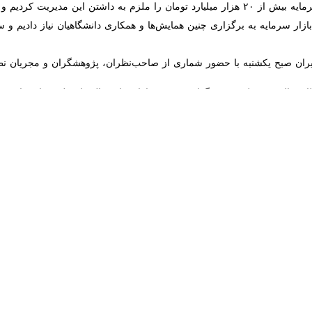
هم انجام می‌شود.
ار سرمایه به برگزاری چنین همایش‌ها و همکاری دانشگاهیان نیاز دادیم و سا
ن صبح یکشنبه با حضور شماری از صاحب‌نظران، پژوهشگران و مجریان نظام مال
 مالی به‌منظور قیمت‌گذاری صحیح دارایی‌های مالی از طریق استراتژی آموزش
رچوب اداره نظام مالی نیز یکی از محورهای اصلی همایش سالانه انجمن مالی
های محققان به اشتراک گذاشته می‌شود.