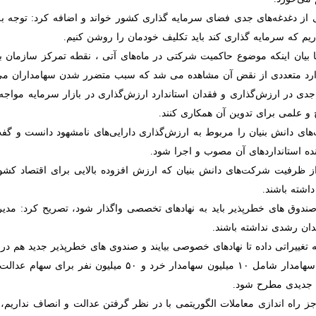
غدغه‌های جدی فضای سرمایه گذاری کشور خواند و اضافه کرد: توجه به مسائل
 گذاری کند باید تکلیف خودمان را روشن کنیم.
بیان اینکه موضوع حاکمیت شرکتی در ماه‌های آتی ، نقطه تمرکز سازمان بورس
ی از نقض آن مشاهده می شد که سبب متضرر شدن سهامداران می شود.
جدی در ارزش‌گذاری و فقدان استاندارد ارزش‌گذاری در بازار سرمایه مواجه
می برای تدوین آن همکاری کنند.
 دانش بنیان را مربوط به ارزش‌گذاری دارایی‌های نامشهود دانست و گفت:
تانداردهای آن مصوب و اجرا شود.
 ظرفیت شرکت‌های دانش بنیان که ارزش افزوده بالایی برای اقتصاد کشور دارند
صندوق های خطرپذیر باید به نهادهای تخصصی واگذار شود، تصریح کرد: مدیری
تغییراتی داده تا نهادهای خصوصی بیایند و صندوی های خطرپذیر جدید هم د
عشقی همچنین به بیش از ۶۰ میلیون سهامدار شامل ۱۰ میلیون سها
ح شود.
جز راه اندازی معاملات الگوریتمی با در نظر گرفتن عدالت و انصاف نداریم، 