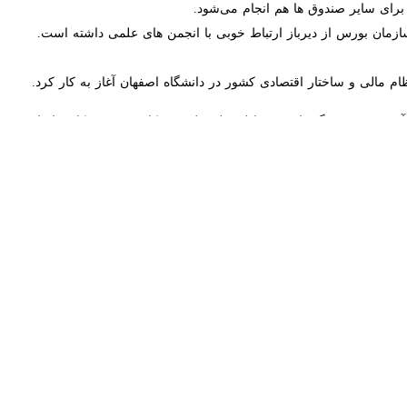
زمان بورس از دیرباز ارتباط خوبی با انجمن های علمی داشته است.
ی و ساختار اقتصادی کشور در دانشگاه اصفهان آغاز به کار کرد.
 و فرهنگ‌سازی و تبادل نظر علمی و کاربردی بین کارشناسان و مدیران به
 ایران است که با امید به ایجاد نظریه‌های بومی و بومی‌سازی نظریه‌های
آسیه معینی