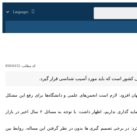
زار
زندگی
سایر
کد مطلب:
85034152
است که باید مورد آسیب شناسی قرار گیرد.
فزود: لازم است انجمن‌های علمی و دانشگاه‌ها برای رفع این مشکل کمک و
وی با تاکید بر اینکه برای برون رفت از وضعیت موجود و ایجاد ثروت و ارزش افزوده هیچ راهی جز افزایش سرمایه گذاری نداریم، اظهار داشت: با توجه به مسائل ۲ سال اخیر در بازار سرمایه باید
: در برخی تصمیم گیری ها بدون در نظر گرفتن این مساله، روابط بین