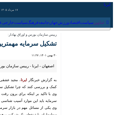
۱۷ مرداد ۱۴۰۵
عناوین‌
سیاست
اقتصاد
ورزش
جهان
جامعه
فرهنگ
سیاس
رییس سازمان بورس و اوراق بهادار:
تشکیل سرمایه مهمترین د
۳۰ بهمن ۱۴۰۱، ۱۱:۲۷
اصفهان - ایرنا - رییس سازمان بورس و
به گزارش خبرنگار
ایرنا
، مجید عشقی روز 
بررسی کنند که چرا تشکیل سرمایه منفی
این موارد آسیب شناسی و برای آنها چار
وی یکی از مسائل مهم در بازار سرما
سهامداران یا ذینفعان یک شرکت برهم م