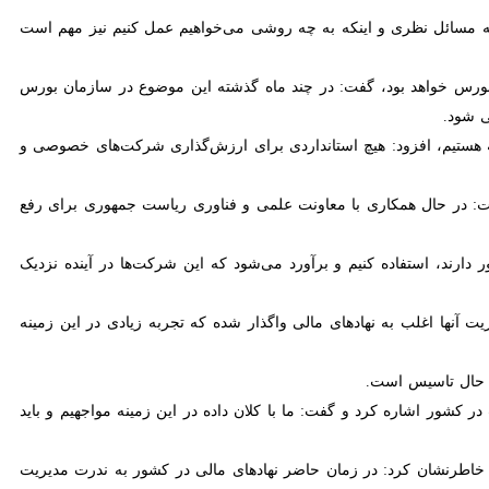
 نظری و اینکه به چه روشی می‌خواهیم عمل کنیم نیز مهم است زیرا وقتی
 خواهد بود، گفت: در چند ماه گذشته این موضوع در سازمان بورس بررسی و
 هستیم، افزود: هیچ استانداردی برای ارزش‌گذاری شرکت‌های خصوصی و دانش
 در حال همکاری با معاونت علمی و فناوری ریاست جمهوری برای رفع این
، استفاده کنیم و برآورد می‌شود که این شرکت‌ها در آینده نزدیک سهم عمده
ت آنها اغلب به نهادهای مالی واگذار شده که تجربه زیادی در این زمینه
ر حال تاسیس است.
مدار خرد و ۵۰ میلیون نفر برای سهام عدالت در کشور اشاره کرد و گفت: ما با کلان داده در این زمینه مواجهیم و باید برای ارائه
خاطرنشان کرد: در زمان حاضر نهادهای مالی در کشور به ندرت مدیریت ریسک