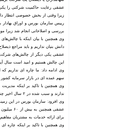
عشقی رعایت حاکمیت شرکتی را یکی از د
از بخش خصوصی انتظار داریم که سرمایه
رییس سازمان بورس و اوراق بهادار با 
اصلاحاتی انجام شد زیرا موارد متعدد
وی همچنین با بیان اینکه با چالش‌های 
بنیان نداریم و باید مراجع ذیصلاح و عل
عشقی یکی دیگر از چالش‌های شرکت‌های
چالش هستیم و امید است سال آینده اس
وی ادامه داد: ما چاره ای نداریم که از
ای در بازار سرمایه کشور داشته باشند.
وی همچنین با تاکید بر اینکه مدیریت 
ندارند و سبب شده در ۲ سال اخیر چندان رشدی نداشته باشند.
وی افزود: سازمان بورس در این زمینه 
خدمات به مشتریان مفاهیم جدیدی مطر
وی همچنین با تاکید بر اینکه چاره ای 