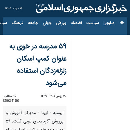
۱۶ مرداد ۱۴۰۵
عناوین‌
سیاست
اقتصاد
ورزش
جهان
جامعه
فرهنگ
سیاس
۵۹ مدرسه در خوی به
عنوان کمپ اسکان
زلزله‌زدگان استفاده
می‌شود
۳۰ بهمن ۱۴۰۱، ۱۲:۲۶
کد مطلب:
85034150
ارومیه - ایرنا - مدیرکل آموزش و
پرورش آذربایجان غربی گفت: ۵۹