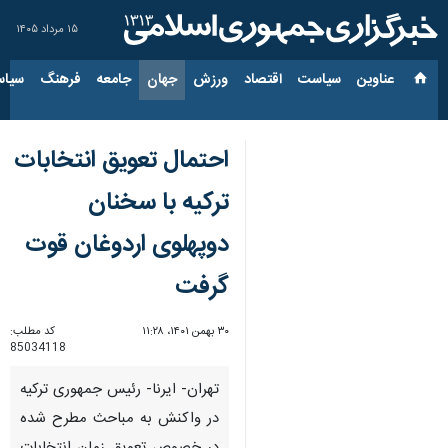
۱۵ مرداد ۱۴۰۵
عناوین‌
سیاست
اقتصاد
ورزش
جهان
جامعه
فرهنگ
سیاس
احتمال تعویق انتخابات
ترکیه با سخنان
دوپهلوی اردوغان قوت
گرفت
۳۰ بهمن ۱۴۰۱، ۱۱:۲۸
کد مطلب:
85034118