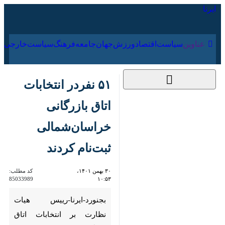
۱۶ مرداد ۱۴۰۵
عناوین‌
سیاست
اقتصاد
ورزش
جهان
جامعه
فرهنگ
سیاس
۵۱ نفردر انتخابات اتاق
بازرگانی خراسان‌شمالی
ثبت‌نام کردند
۳۰ بهمن ۱۴۰۱، ۱۰:۵۳
کد مطلب:
85033989