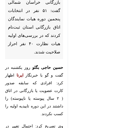
بجنورد-ایرنا-رییس هیات نظارت
بر انتخابات اتاق بازرگانی خراسان
شمالی گفت: ۵۱ نفر در انتخابات
پنجمین دوره هیات نمایندگان
اتاق بازرگانی استان ثبت‌نام کردند
که در بررسی‌های اولیه هیات
نظارت ۴۰ نفر احراز صلاحیت
شدند.
حسین حاجی بگلو
روز یکشنبه در گفت
و گو با خبرنگار
ایرنا
اظهار کرد: افرادی
که سابقه صدور کارت عضویت یا
بازرگانی در اتاق ( ۲ سال پیوسته یا
ناپیوسته) را داشتند در این دوره
♿︎
×
تاییدیه اولیه را کسب نکردند.