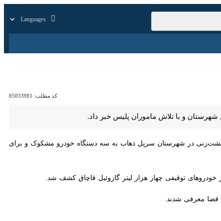
زار
زندگی
سایر
کد مطلب:
85033981
ن و با تلاش ماموران پلیس خبر داد.
ت‌زنی در شهرستان سرپل ذهاب به سه دستگاه خودرو مشکوک و برای بازرسی
روهای توقیفی چهار هزار لیتر گازوئیل قاچاق کشف شد.
معرفی شدند.