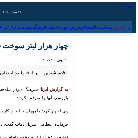
۱۶ مرداد ۱۴۰۵
عناوین‌
سیاست
اقتصاد
ورزش
جهان
جامعه
فرهنگ
سیاس
چهار هزار لیتر سوخت قا
۳۰ بهمن ۱۴۰۱، ۱۰:۲۰
قصرشیرین - ایرنا- فرمانده انتظامی سر
به گزارش ایرنا
؛ سرهنگ «نوذر شاه‌حسینی
آنها را متوقف کردند.
وی اظهار کرد: ماموران با انجام کارهای
فرمانده انتظامی سرپل ذهاب گفت: در ای
توقیف ۴۰هزار لیتر سوخت قاچاق در دالاهو