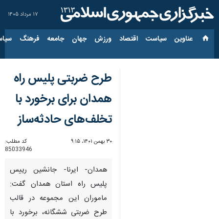
۱۷ مرداد ۱۴۰۵
عناوین‌
سیاست
اقتصاد
ورزش
جهان
جامعه
فرهنگ
سیاس
طرح ضربتی پلیس راه
همدان برای برخورد با
تخلف‌های حادثه‌ساز
۳۰ بهمن ۱۴۰۱، ۹:۱۵
کد مطلب:
85033946
همدان- ایرنا- جانشین رییس
پلیس راه استان همدان گفت:
ماموران این مجموعه در قالب
طرح ضربتی ششگانه، برخورد با