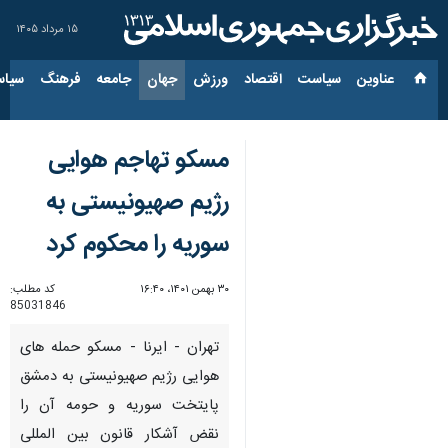
۱۵ مرداد ۱۴۰۵
عناوین‌
سیاست
اقتصاد
ورزش
جهان
جامعه
فرهنگ
سیاس
مسکو تهاجم هوایی
رژیم صهیونیستی به
سوریه را محکوم کرد
۳۰ بهمن ۱۴۰۱، ۱۶:۴۰
کد مطلب:
85031846
تهران - ایرنا - مسکو حمله های
هوایی رژیم صهیونیستی به دمشق
پایتخت سوریه و حومه آن را
نقض آشکار قانون بین المللی