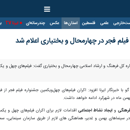
ت‌خارجی
علمی
فلسطین
استان‌ها
عکس
چندرسانه‌ای
ایرنا TV
با
ه فیلم فجر در چهارمحال و بختیاری اعلام شد
 با خبرنگار ایرنا افزود: اکران فیلم‌های چهل‌ویکمین جشنواره فیلم فجر از 
فرهنگی
و
ایجاد نشاط اجتماعی
اقدامات لازم برای اکران فیلم‌های چهل و یکم
ر سینماهای بهمن و غدیر، هماهنگی های لازم از طریق سازمان سینمایی، سمع