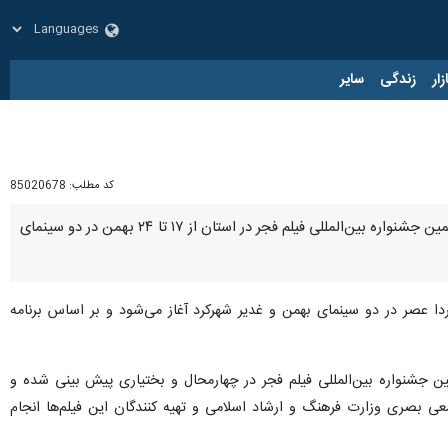
زار
زندگی
سایر
کد مطلب:
85020678
شهرکرد-ایرنا-معاون هنری سینمایی اداره کل فرهنگ و ارشاد اسلامی چهارمحال و بختیاری گفت: فیلم‌های چهل و یکمین جشنواره بین‌المللی فیلم فجر در استان از ۱۷ تا ۲۴ بهمن در دو سینمای
فردا عصر در دو سینمای بهمن و غدیر شهرکرد آغاز می‌شود و بر اساس برنامه
ین جشنواره بین‌المللی فیلم فجر در چهارمحال و بختیاری پیش بینی شده و
ی بصری وزارت فرهنگ و ارشاد اسلامی و تهیه کنندگان این فیلم‌ها انجام