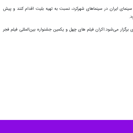
 سینمای ایران در سینماهای شهرکرد، نسبت به تهیه بلیت اقدام کنند و پیش
د.
مزمان با تهران در ۳۱ اُستان کشور و چهارمحال و بختیاری برگزار می‌شود.اکران فیلم های چهل و یکمین جشنواره بین‌المللی فیلم فجر