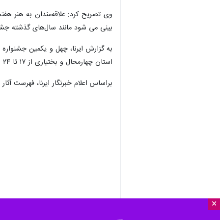
وی تصریح کرد: علاقه‌مندان به هنر هفت
بینی می شود مانند سال‌های گذشته جشنوا
استان چهارمحال و بختیاری از ۱۷ تا ۲۴ بهمن در دو سینمای بهمن و غدیر شهرکرد.
براساس اعلام خبرنگار ایرنا، فهرست آثا
×