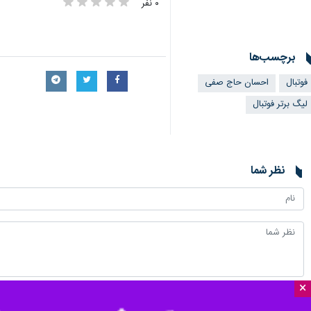
۰ نفر
برچسب‌ها
فوتبال
احسان حاج صفی
لیگ برتر فوتبال
نظر شما
×
*
لطفا متن تصویر را در جعبه متن وارد کنید