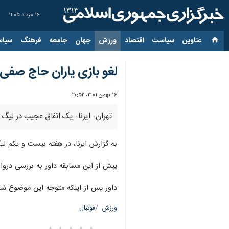
۱۶ مرداد ۱۴۰۵
عناوین‌
سیاست
اقتصاد
ورزش
جهان
جامعه
فرهنگ
سیاس
لغو بازی یاران حاج صفی 
۱۶ بهمن ۱۴۰۱، ۲۰:۵۲
تهران- ایرنا- یک اتفاق عجیب در لیگ ی
به گزارش ایرنا، در هفته بیست و یکم لیگ یونان
پیش از این مسابقه داور به بررسی دروازه‌های زمین پرداخت
داور پس از اینکه متوجه این موضوع شد ا
ورزش
فوتبال