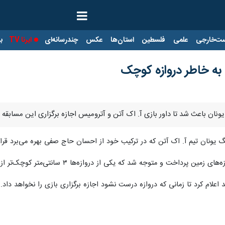
ت‌خارجی
علمی
فلسطین
استان‌ها
عکس
چندرسانه‌ای
ایرنا TV
با
به خاطر دروازه کوچک
ونان باعث شد تا داور بازی آ. اک آتن و آترومیس اجازه برگزاری این مسابقه ر
 تیم آ. اک آتن که در ترکیب خود از احسان حاج صفی بهره می‌برد قرار بود از ساعت ۱۹ به مص
 و متوجه شد که یکی از دروازه‌ها ۳ سانتی‌متر کوچک‌تر از دروازه دیگری است.
علام کرد تا زمانی که دروازه درست نشود اجازه برگزاری بازی را نخواهد داد.