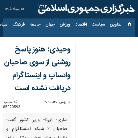
۱۵ مرداد ۱۴۰۵
عناوین‌
سیاست
اقتصاد
ورزش
جهان
جامعه
فرهنگ
سیاس
وحیدی: هنوز پاسخ
روشنی از سوی صاحبان
واتساپ و اینستاگرام
دریافت نشده است
۱۶ بهمن ۱۴۰۱، ۲۰:۱۰
کد مطلب:
85020593
ساری- ایرنا- وزیر کشور گفت:
صاحبان ۲ شبکه اینستاگرام و