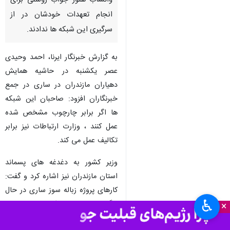
واتساب هنوز جواب روشنی برای
انجام تعهدات خودشان در از
سرگیری این شبکه ها ندادند.
به گزارش خبرنگار ایرنا، احمد وحیدی
عصر یکشنبه در حاشیه همایش
دهیاران مازندران در ساری در جمع
خبرنگاران افزود: صاحبان این شبکه
ها اگر برابر چارچوب مشخص شده
عمل کنند ، وزارت ارتباطات نیز برابر
تکالیف عمل می کند.
وزیر کشور به دغدغه های پسماند
استان مازندران نیز اشاره کرد و گفت:
کارهای پروژه زباله سوز ساری در حال
♿︎
پیگیری است و پیمانکار در حال انجام
×
کار است که باید سرعت بیشتری به