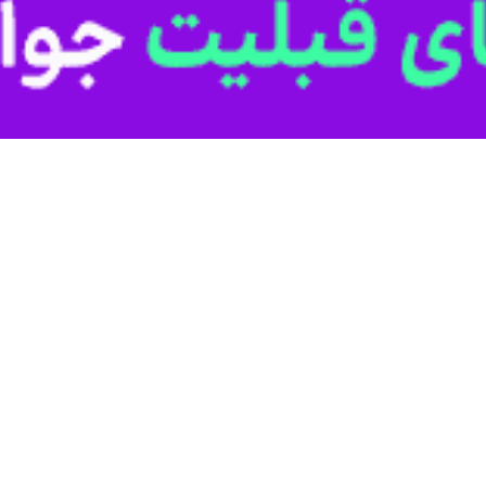
بررسی پرونده زندانیان و محکومان در راستای عفو مقام معظم رهبری در این استان تا ۲۲ ب
رسانه قوه قضاییه،
حسین فاضلی هریکندی
با اشاره به موافقت رهبر معظم انق
ئیس قوه قضائیه به مناسبت سالگرد پیروزی شکوهمند انقلاب اسلامی و اعیاد ما
جرایی خطاب به روسای دادگستری ها، دادستان ها، سرپرست دادگاه های تجدید
ر گام نخست بلافاصله با تنظیم شیوه نامه اجرایی، مراتب به حوزه های قضا
غ شد.