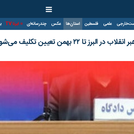
ت‌خارجی
علمی
فلسطین
استان‌ها
عکس
چندرسانه‌ای
ایرنا TV
با
تا ۲۲ بهمن تعیین تکلیف می‌شوند