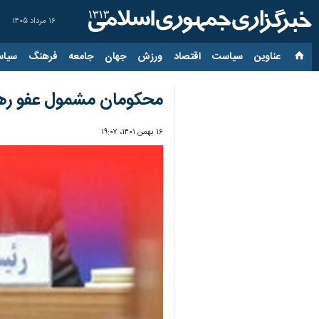
۱۶ مرداد ۱۴۰۵
عناوین‌
سیاست
اقتصاد
ورزش
جهان
جامعه
فرهنگ
سیاس
محکومان مشمول عفو رهبر انقلاب در البرز 
۱۶ بهمن ۱۴۰۱، ۱۹:۰۷