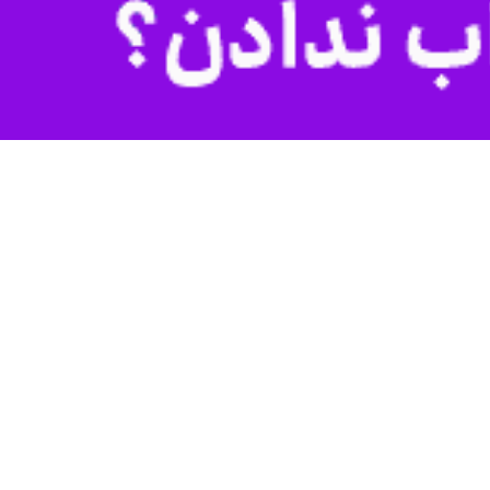
همن خبر داد.
لاب با عفو و تخفیف مجازات ده ها هزار نفر از متهمان و محکومان از جمله
ه مبارک رجب، به تدوین و ابلاغ شیوه نامه اجرایی در استان البرز در روز
نظر و کیفری یک استان و مدیرکل زندان های استان البرز، اقدامات مقتضی
یی استان البرز جهت بررسی پرونده های مشمول عفو، به ویژه پرونده های