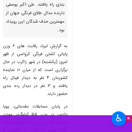
بندی راه یافتند. علی اکبر یوسفی
دارنده مدال طلای فرنگی جهان از
مهمترین حذف شدگان این رویداد
بود.
به گزارش ایرنا، رقابت های ۶ وزن
پایانی کشتی فرنگی کرواسی از ظهر
امروز (یکشنبه) در شهر زاگرب در حال
برگزاری است که از میان ۱۰ نماینده
کشورمان ۴ نفر به دیدار فینال راه
یافتند و ۳ نفر در دیدار رده بندی
حضور دارند.
در پایان مسابقات مقدماتی، پویا
دادمرز در وزن ۵۵ کیلوگرم، مهدی
♿︎
×
محسن نژاد در وزن ۶۰ کیلوگرم، سجاد
ایمن طلب در وزن ۷۲ کیلوگرم و