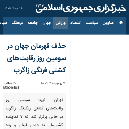
۱۵ مرداد ۱۴۰۵
عناوین‌
سیاست
اقتصاد
ورزش
جهان
جامعه
فرهنگ
سیاس
حذف قهرمان جهان در
سومین روز رقابت‌های
کشتی فرنگی زاگرب
۱۶ بهمن ۱۴۰۱، ۱۸:۰۹
کد مطلب:
85020484
تهران- ایرنا- سومین روز
رقابت‌های کشتی رنکینگ زاگرب
در حالی برگزار شد که ۷ نماینده
کشورمان به دیدار فینال و رده