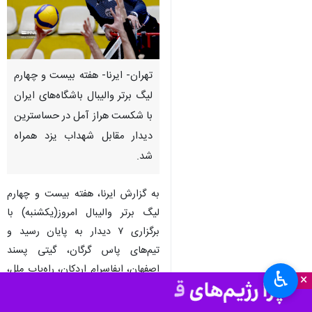
تهران- ایرنا- هفته بیست و چهارم
لیگ برتر والیبال باشگاه‌های ایران
با شکست هراز آمل در حساسترین
دیدار مقابل شهداب یزد همراه
شد.
به گزارش ایرنا، هفته بیست و چهارم
لیگ برتر والیبال امروز(یکشنبه) با
برگزاری ۷ دیدار به پایان رسید و
تیم‌های پاس گرگان، گیتی پسند
اصفهان، ایفاسرام اردکان، راه‌یاب ملل،
♿︎
×
شهداب یزد و پیکان مقابل حریفان
خود به پیروزی رسیدند.