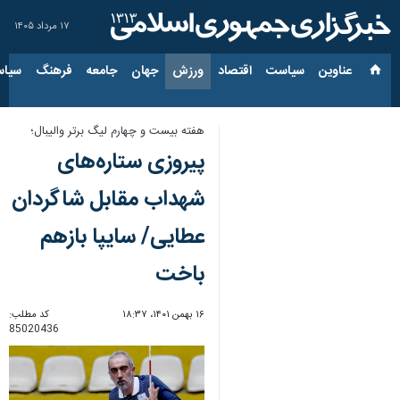
۱۷ مرداد ۱۴۰۵
عناوین‌
سیاست
اقتصاد
ورزش
جهان
جامعه
فرهنگ
سیاس
هفته بیست و چهارم لیگ برتر والیبال؛
پیروزی ستاره‌های
شهداب مقابل شاگردان
عطایی/ سایپا بازهم
باخت
۱۶ بهمن ۱۴۰۱، ۱۸:۳۷
کد مطلب:
85020436