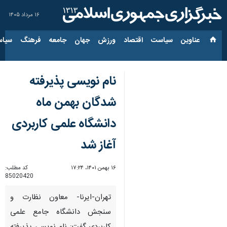
۱۶ مرداد ۱۴۰۵
عناوین‌
سیاست
اقتصاد
ورزش
جهان
جامعه
فرهنگ
سیاس
نام نویسی پذیرفته
شدگان بهمن ماه
دانشگاه علمی کاربردی
آغاز شد
۱۶ بهمن ۱۴۰۱، ۱۷:۲۴
کد مطلب:
85020420
تهران-ایرنا- معاون نظارت و
سنجش دانشگاه جامع علمی