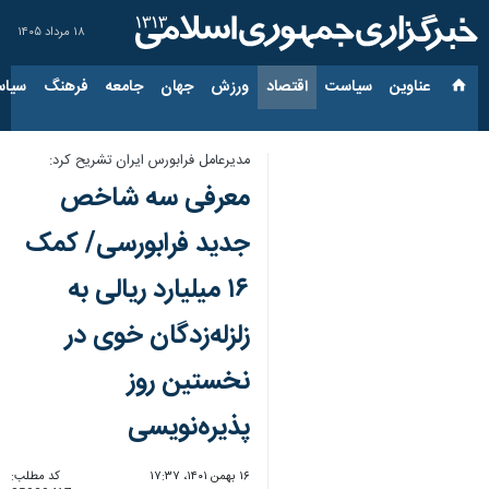
۱۸ مرداد ۱۴۰۵
عناوین‌
سیاست
اقتصاد
ورزش
جهان
جامعه
فرهنگ
سیاس
مدیرعامل فرابورس ایران تشریح کرد:
معرفی سه شاخص
جدید فرابورسی/ کمک
۱۶ میلیارد ریالی به
زلزله‌زدگان خوی در
نخستین روز
پذیره‌نویسی
۱۶ بهمن ۱۴۰۱، ۱۷:۳۷
کد مطلب: