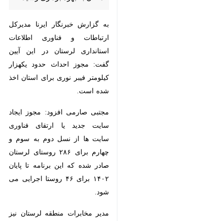
به گزارش خبرنگار ایرنا مدیرکل
ارتباطات و فناوری اطلاعات
استانداری لرستان در این آیین گفت:
مجوز احداث حدود یکهزار کیلومتر
فیبر نوری برای استان اخذ شده
است.
مجتبی صارمی افزود: مجوز ایجاد
سایت جدید یا ارتقای فناوری سایت
ها از نسل دوم به سوم و چهارم
برای ۲۸۶ روستای لرستان صادر شده
که این برنامه تا پایان ۱۴۰۲ برای ۴۶
روستا اجرایی می شود.
مدیر مخابرات منطقه لرستان نیز
♿︎
گفت: اتصال مخابرات نورآباد به
سرکشتی از طریق فیبر نوری در