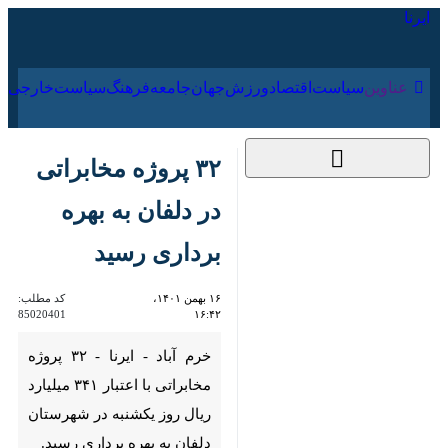
۱۸ مرداد ۱۴۰۵
عناوین‌
سیاست
اقتصاد
ورزش
جهان
جامعه
فرهنگ
۳۲ پروژه مخابراتی در
دلفان به بهره برداری
رسید
۱۶ بهمن ۱۴۰۱، ۱۶:۴۲
کد مطلب:
85020401
خرم آباد - ایرنا - ۳۲ پروژه
مخابراتی با اعتبار ۳۴۱ میلیارد
ریال روز یکشنبه در شهرستان
دلفان به بهره برداری رسید.