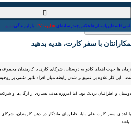
ت‌خارجی
علمی
فلسطین
استان‌ها
عکس
چندرسانه‌ای
ایرنا TV
با
انتان با سفر کارت، هدیه بدهید