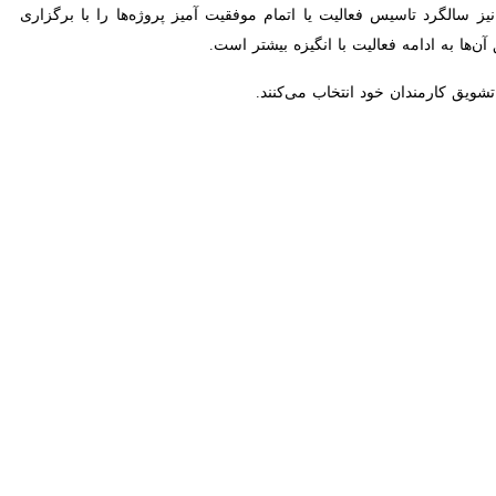
ست. یکی از راه‌های قدردانی یا ابراز علاقه به اطرافیان، دادن هدایای
بزرگ و کوچک از اهدای کادو، تشویق کارمندان و یا قدردانی از آن‌ها است.
مشتریان خود به‌جا می‌گذارند. این امر می‌تواند تاثیر مثبتی در روابط کاری
تفاوتی به هم هدیه می‌دادند. هدف از این کار ابراز علاقه و نزدیک‌تر شدن
ها علاوه بر موارد ذکر شده به یکی از شیوه‌های تشویق و قدردانی نیز تبدیل
ب کادو همیشه یکی از چالش‌های مهم مدیران بوده است.