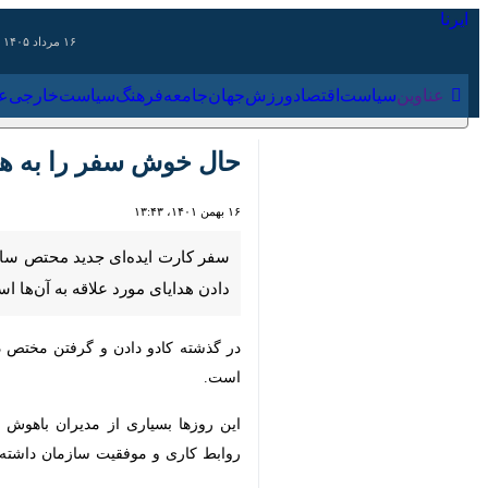
۱۶ مرداد ۱۴۰۵
عناوین‌
سیاست
اقتصاد
ورزش
جهان
جامعه
فرهنگ
سیاس
حال خوش سفر را به همکار
۱۶ بهمن ۱۴۰۱، ۱۳:۴۳