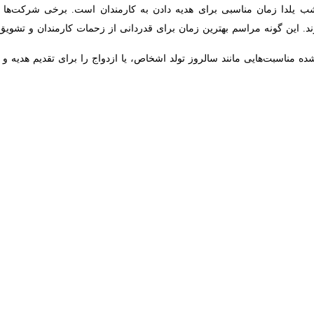
ها جهت اهدای کادو به دوستان، شرکای کاری یا کارمندان مجموعه‌های مختلف ا
 بر عمیق‌تر شدن رابطه میان افراد تاثیر مثبتی بر روحیه افراد می‌گذارد.
ان و اطرافیان نزدیک بود. اما امروزه هدف بسیاری از ارگان‌ها و شرکت‌های 
دای سفر کارت علی بابا، خاطره‌ای ماندگار در ذهن کارمندان، شرکای کاری و یا 
ت دنیا
 میان مردم سراسر جهان متداول بوده است. مردم در دوره‌های مختلف کادوهای م
 برای تبریک مناسبت‌های مختلف و یا مراسم گوناگون انجام می‌شد. اما این روز
زمان‌ها با ارائه کادوهای مختلف کارمندان خود را تشویق می‌کنند. اما انتخا