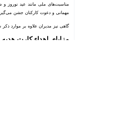
♿︎
سفر کارت ایده‌ای جدید محتص سازمان 
مورد علاقه به آن‌ها است. این کار علاوه
×
در گذشته کادو دادن و گرفتن مختص دوست
این روزها بسیاری از مدیران باهوش با اه
و موفقیت سازمان داشته باشد.
سفر کارت: هدیه‌ای به وسع
رسم زیبای کادو دادن و گرفتن از دیرباز
روابط بین افراد بوده و هست.
در گذشته اهدای کادو میان خانواده‌ها و
شده است.
در چند دهه اخیر بسیاری از ادارات و سا