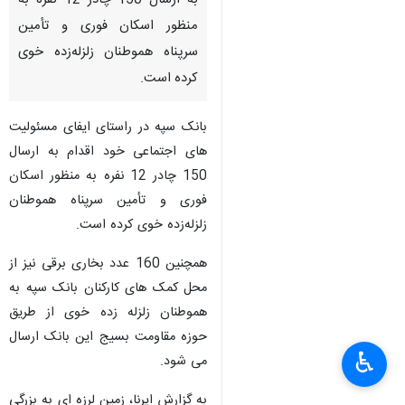
به ارسال 150 چادر 12 نفره به
منظور اسکان فوری و تأمین
سرپناه هموطنان زلزله‌زده خوی
کرده است.
بانک سپه در راستای ایفای مسئولیت
های اجتماعی خود اقدام به ارسال
150 چادر 12 نفره به منظور اسکان
فوری و تأمین سرپناه هموطنان
زلزله‌زده خوی کرده است.
همچنین 160 عدد بخاری برقی نیز از
محل کمک های کارکنان بانک سپه به
هموطنان زلزله زده خوی از طریق
حوزه مقاومت بسیج این بانک ارسال
♿︎
می شود.
به گزارش ایرنا، زمین لرزه ای به بزرگی