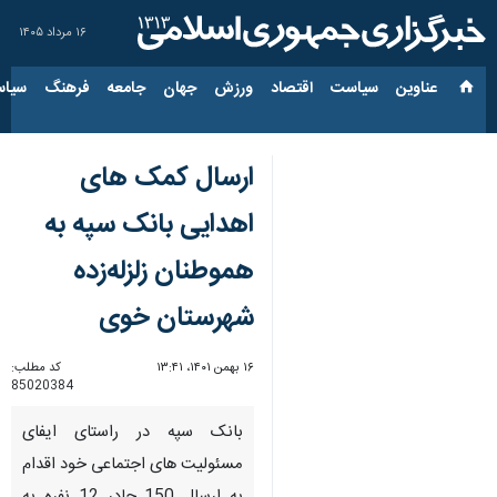
۱۶ مرداد ۱۴۰۵
عناوین‌
سیاست
اقتصاد
ورزش
جهان
جامعه
فرهنگ
سیاس
ارسال کمک های
اهدایی بانک سپه به
هموطنان زلزله‌زده
شهرستان خوی
۱۶ بهمن ۱۴۰۱، ۱۳:۴۱
کد مطلب:
85020384
بانک سپه در راستای ایفای
مسئولیت های اجتماعی خود اقدام