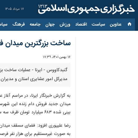
۱۷ مرداد ۱۴۰۵
عناوین‌
سیاست
اقتصاد
ورزش
جهان
جامعه
فرهنگ
سیاس
ساخت بزرگترین میدان فر
۱۶ بهمن ۱۴۰۱، ۱۷:۳۹