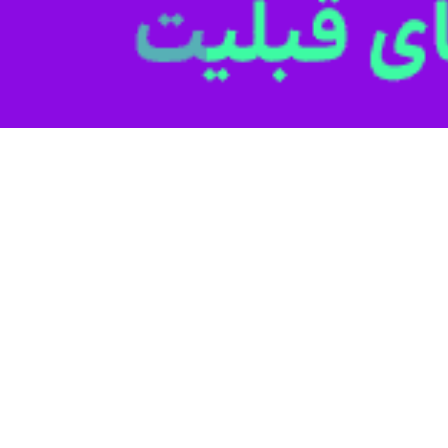
گنبدکاووس - ایرنا - عملیات ساخت ب
 محلی در گنبدکاووس شروع شد.
ز عملیات اجرایی این پروژه که عصر یکشنبه در فاصله چهار کیلومتری میدان فع
ت شغلی ایجاد خواهد کرد.
ایر گلستان است، این پروژه بزرگ را با استفاده از تسهیلات بانکی خواهد ساخت.