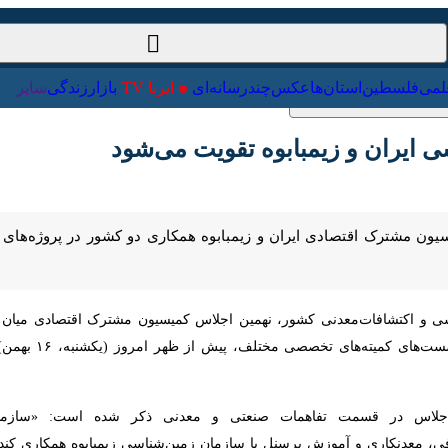
ت‌خارجی
علمی
فلسطین
استان‌ها
عکس
چندرسانه‌ای
ایرنا TV
با
ایران و زیمبابوه تقویت می‌شود