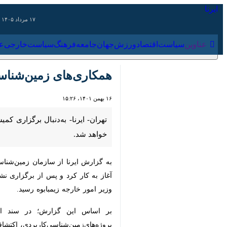
۱۷ مرداد ۱۴۰۵
عناوین‌
سیاست
اقتصاد
ورزش
جهان
جامعه
فرهنگ
سیاس
همکاری‌های زمین‌شناسی 
۱۶ بهمن ۱۴۰۱، ۱۵:۲۶