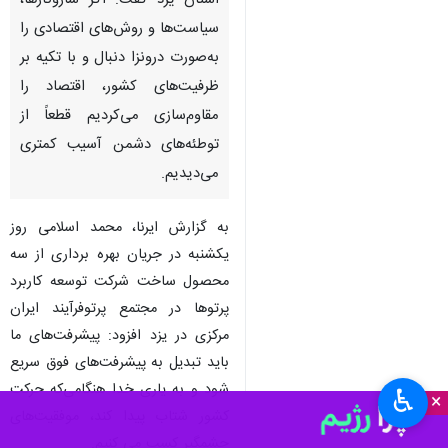
یزد - ایرنا - معاون رییس جمهور و
رییس سازمان انرژی اتمی به
استان یزد گفت: اگر سازوکارها،
سیاست‌ها و روش‌های اقتصادی را
به‌صورت درونزا دنبال و با تکیه بر
ظرفیت‌های کشور، اقتصاد را
مقاوم‌سازی می‌کردیم قطعاً از
توطئه‌های دشمن آسیب کمتری
می‌دیدیم.
به گزارش ایرنا، محمد اسلامی روز
♿︎
×
یکشنبه در جریان بهره برداری از سه
محصول ساخت شرکت توسعه کاربرد