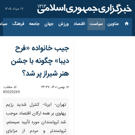
۱۷ مرداد ۱۴۰۵
عناوین‌
سیاست
اقتصاد
ورزش
جهان
جامعه
فرهنگ
سیاس
جیب خانواده «فرح
دیبا» چگونه با جشن‌
هنر شیراز پر شد؟
۱۶ بهمن ۱۴۰۱، ۲۳:۳۶
کد مطلب:
85020269
تهران- ایرنا- کنترل شدید رژیم
پهلوی بر همه ارکان اقتصاد موجب
شد ثروتمندان مورد تأیید سیستم،
ثروتمندتر و مردم از مزایای