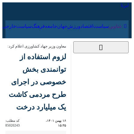
۱۹ مرداد ۱۴۰۵
عناوین‌
سیاست
اقتصاد
ورزش
جهان
جامعه
فرهنگ
سیاس
معاون وزیر جهاد کشاورزی اعلام کرد:
لزوم استفاده از
توانمندی‌ بخش
خصوصی در اجرای طرح
مردمی کاشت یک
میلیارد درخت
۱۶ بهمن ۱۴۰۱، ۱۵:۳۵
کد مطلب:
85020243