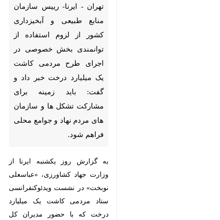
تهران - ایرنا- رییس سازمان منابع
طبیعی و آبخیزداری کشور از لزوم
استفاده از توانمندی بخش
خصوصی در اجرای طرح مردمی
کاشت یک میلیارد درخت خبر داد
و گفت: باید زمینه برای مشارکت
تشکل‌ ها و سازمان‌ های مردم‌ نهاد
و جوامع محلی فراهم شود.
به گزارش روز یکشنبه ایرنا از وزارت
جهاد کشاورزی، «عباسعلی نوبخت» در
نشست ویدئوکنفرانسی ستاد مردمی
کاشت یک میلیارد درخت که با حضور
مدیران کل منابع طبیعی استان‌ها و
ستاد سازمان برگزار شد، پس از
شنیدن گزارش عملکرد مدیران کل