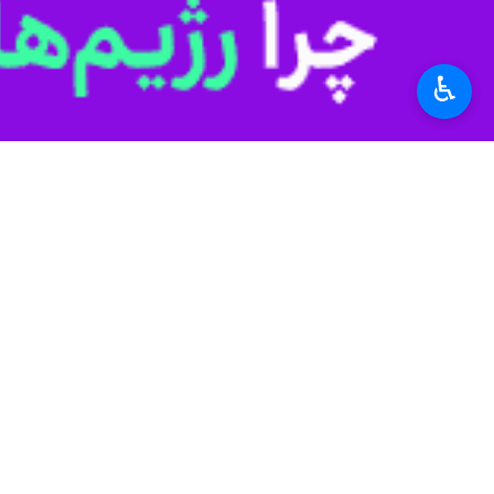
♿︎
تهران- ایرنا- معاون امور زراعی وزار
از مرز ۱۱ میلیون تن عبور کرده که نسبت به قبل از پیروزی انقلاب اسلامی سه برابر رشد را نشان می‌دهد.
۵۷ تولید گندم کشور سه۳ میلیون و ۸۰۰ هزار تن بوده است.
آمار تولید خیلی دقیق نیست اما اشتباه
به گفته وی، سالیانه ۵۰۰ هزارتن گندم دامی برحسب نیاز کشور تولید می شود.
واردات پیاز به منظور تنظیم بازار