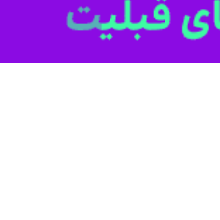
ت جهاد کشاورزی از رشد سه‌برابری تولید گندم کشور پس از پیروزی انقلاب اسل
معاون وزیر جهاد کشاورزی در امور زراعی اظهارداشت: اکنون ۶ میلیون هکتار ا
 هم نیست.