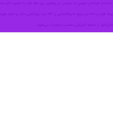
وبی در پنجمین روز دهه فجر مدرسه خیرساز برکت را در شهرستان سرایان افتتا
نبه برای افتتاح و کلنگ‌زنی طرح‌های دهه فجر به سرایان رفته است در مراسم بهره برداری از
کلاس‌های درس این مدرسه نوساز سه مطلب برای دانش‌آموزان نوشت: اول ا
مطلب اینکه به والدین و بزرگترها و معلمان احترام بگذارید.
 دانش‌آموزان و معلمان در فضای صمیمی گفت و گو کرد.