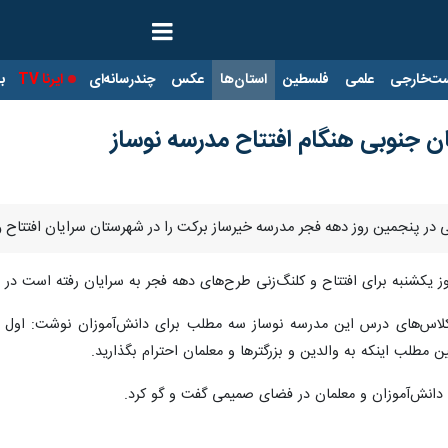
ت‌خارجی
علمی
فلسطین
استان‌ها
عکس
چندرسانه‌ای
ایرنا TV
با
ن جنوبی هنگام افتتاح مدرسه نوساز