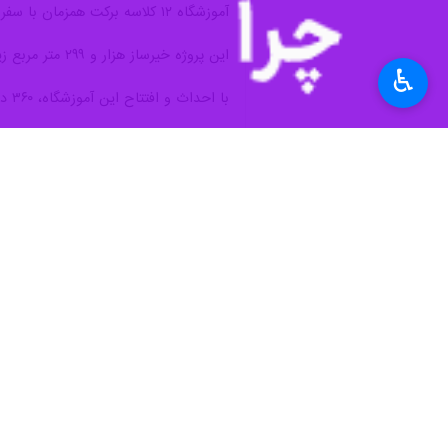
بیرجند - ایرنا - استاندار خراسان جن
♿︎
به گزارش خبرنگار ایرنا جواد قناعت که روز یکش
وی که دکترای شیمی دارد، در یکی از 
تاریخی) توصیه دوم، ورزش کنید و سومین 
نماینده عالی دولت در استان همچنین با