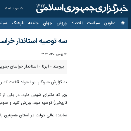
۱۵ مرداد ۱۴۰۵
عناوین‌
سیاست
اقتصاد
ورزش
جهان
جامعه
فرهنگ
سیاس
سه توصیه استاندار خراسا
۱۶ بهمن ۱۴۰۱، ۱۳:۴۱