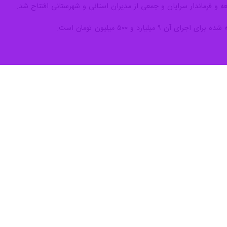
ح و سه توصیه خطاب به دانش‌آموزان مطرح کرد.
 آموزشگاه ۱۲ کلاسه برکت حضور یافت.
ینکه خوب درس بخوانید (کتاب‌های غیر درسی، کتاب‌های دینی، کتاب‌های