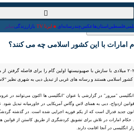
ت‌خارجی
علمی
فلسطین
استان‌ها
عکس
چندرسانه‌ای
ایرنا TV
با
مارات با این کشور اسلامی چه می کنند؟