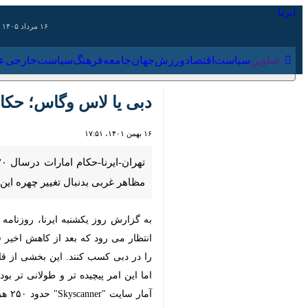
۱۶ مرداد ۱۴۰۵
عناوین‌
سیاست
اقتصاد
ورزش
جهان
جامعه
فرهنگ
سیاس
دبی یا لاس وگاس؛ حکام ا
۱۶ بهمن ۱۴۰۱، ۱۷:۵۱