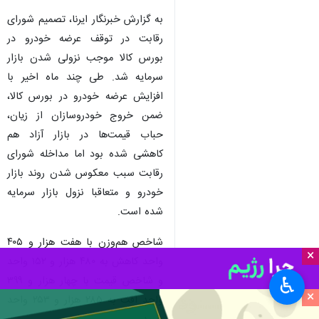
به گزارش خبرنگار ایرنا، تصمیم شورای
رقابت در توقف عرضه خودرو در
بورس کالا موجب نزولی شدن بازار
سرمایه شد. طی چند ماه اخیر با
افزایش عرضه خودرو در بورس کالا،
ضمن خروج خودروسازان از زیان،
حباب قیمت‌ها در بازار آزاد هم
کاهشی شده بود اما مداخله شورای
رقابت سبب معکوس شدن روند بازار
خودرو و متعاقبا نزول بازار سرمایه
شده است.
شاخص هم‌وزن با هفت ‌هزار و ۴۰۵
×
واحد کاهش به ۴۸۰ هزار و ۱۵۲ واحد
♿︎
و شاخص قیمت با چهار هزار و ۳۹۹
×
واحد افت به ۲۸۵ هزار و ۲۵۳ واحد