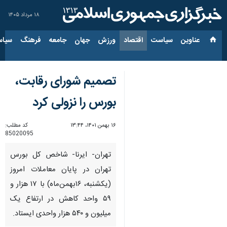
۱۸ مرداد ۱۴۰۵
عناوین‌
سیاست
اقتصاد
ورزش
جهان
جامعه
فرهنگ
سیاس
تصمیم شورای رقابت،
بورس را نزولی کرد
۱۶ بهمن ۱۴۰۱، ۱۳:۴۴
کد مطلب:
85020095
تهران- ایرنا- شاخص کل بورس
تهران در پایان معاملات امروز
(یکشنبه، ۱۶بهمن‌ماه) با ۱۷ هزار و
۵۹ واحد کاهش در ارتفاع یک
میلیون و ۵۴۰ هزار واحدی ایستاد.