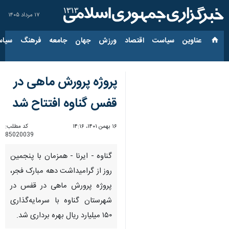
۱۷ مرداد ۱۴۰۵
عناوین‌
سیاست
اقتصاد
ورزش
جهان
جامعه
فرهنگ
سیاس
پروژه پرورش ماهی در
قفس گناوه افتتاح شد
۱۶ بهمن ۱۴۰۱، ۱۴:۱۶
کد مطلب:
85020039
گناوه - ایرنا - همزمان با پنجمین
روز از گرامیداشت دهه مبارک فجر،
پروژه پرورش ماهی در قفس در
شهرستان گناوه با سرمایه‌گذاری
۱۵۰ میلیارد ریال بهره برداری شد.