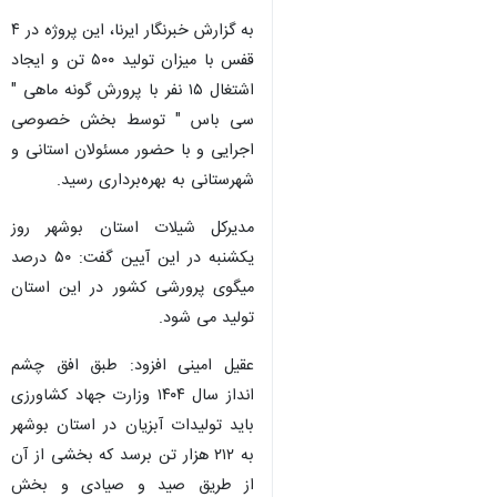
به گزارش خبرنگار ایرنا، این پروژه در ۴
قفس با میزان تولید ۵۰۰ تن و ایجاد
اشتغال ۱۵ نفر با پرورش گونه ماهی "
سی باس " توسط بخش خصوصی
اجرایی و با حضور مسئولان استانی و
شهرستانی به بهره‌برداری رسید.
مدیرکل شیلات استان بوشهر روز
یکشنبه در این آیین گفت: ۵۰ درصد
میگوی پرورشی کشور در این استان
تولید می شود.
عقیل امینی افزود: طبق افق چشم
انداز سال ۱۴۰۴ وزارت جهاد کشاورزی
باید تولیدات آبزیان در استان بوشهر
♿︎
به ۲۱۲ هزار تن برسد که بخشی از آن
از طریق صید و صیادی و بخش