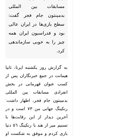
جام فجر گفت: سطح بازی‌ها در
ایران عالی بود و فدراسیون ایران
همه چیز را به خوبی سازماندهی
کرد.
به گزارش روز یکشنبه ایرنا، تانیا
هیمانت در جمع خبرنگاران پس از
کسب عنوان قهرمانی در بخش انفرادی
مسابقات بین المللی بدمینتون جام
فجر، اظهار داشت: رنکینگ جهانی من
٧٣ است و در آخرین دیدار از این
رقابت‌ها با تسنیم میر از هند با
رنکینگ ٥٦ دنیا بازی کردم و موفق به
شکست او شدم.
وی افزود: تسنیم قهرمان سال گذشته
رقابت‌های جام فجر ایران بود. او