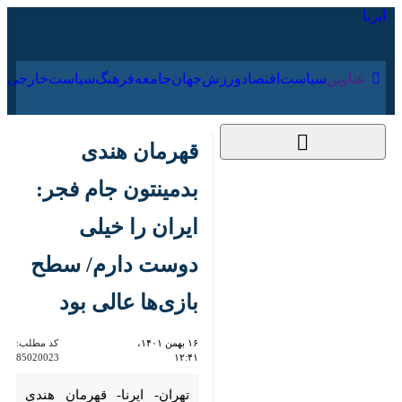
۱۵ مرداد ۱۴۰۵
عناوین‌
سیاست
اقتصاد
ورزش
جهان
جامعه
فرهنگ
سیاس
قهرمان هندی بدمینتون
جام فجر: ایران را خیلی
دوست دارم/ سطح
بازی‌ها عالی بود
۱۶ بهمن ۱۴۰۱، ۱۲:۴۱
کد مطلب:
85020023
تهران- ایرنا- قهرمان هندی
مسابقات بین المللی بدمینتون