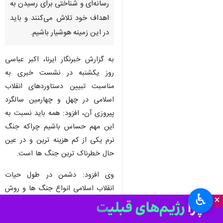
زنجان – ایرنا - رییس خانه احزاب
استان زنجان گفت: دشمنان با
درگیر کردن کشور در یک جنگ
رسانه‌ای و شناختی برای رسیدن به
اهداف خود تلاش می‌کنند و باید
در این زمینه هوشیار باشیم.
به گزارش خبرنگار ایرنا، اکبر عباسی
روز یکشنبه در نشست خبری به
مناسبت تبیین دستاوردهای انقلاب
اسلامی در چهل و چهارمین سالگرد
پیروزی آن، افزود: همه باید نسبت به
♿︎
×
این مهم حساس باشیم چراکه جنگ
نرم یکی از کم هزینه ترین و در عین