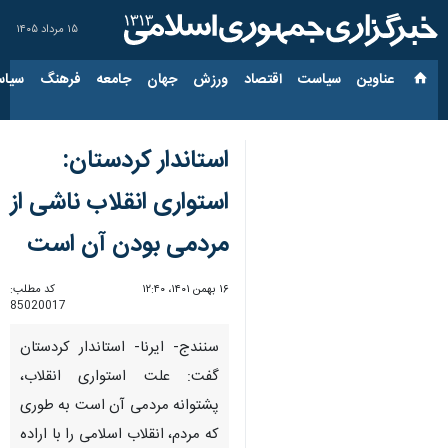
۱۵ مرداد ۱۴۰۵
عناوین‌
سیاست
اقتصاد
ورزش
جهان
جامعه
فرهنگ
سیاس
استاندار کردستان:
استواری انقلاب ناشی از
مردمی بودن آن است
۱۶ بهمن ۱۴۰۱، ۱۲:۴۰
کد مطلب:
85020017
سنندج- ایرنا- استاندار کردستان
گفت: علت استواری انقلاب،
پشتوانه مردمی آن است به طوری
که مردم، انقلاب اسلامی را با اراده