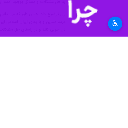
♿︎
کرمانشاه - ایرنا - امام جمعه روانسر 
در راستای حل مشکلات مردم بویژه جوا
به گزارش ایرنا؛ ماموستا مُلا «محمد مح
جمعه کرمانشاه و «محمدطیب صحرایی» است
مشکلات مردم را از نزدیک ببیند و بررسی 
وی از مهمترین مطالبات مردم را تسریع
تسهیلات اشتغال، صدور مجوزها، پروانه 
ماموستا محمدی با بیان اینکه این انتق
گریخته قیمت کالاها است و عدم بازرسی 
وی همچنین نبود دارو در داروخانه ها و 
فاقد بیمارستان است و برخی از خدمات پ