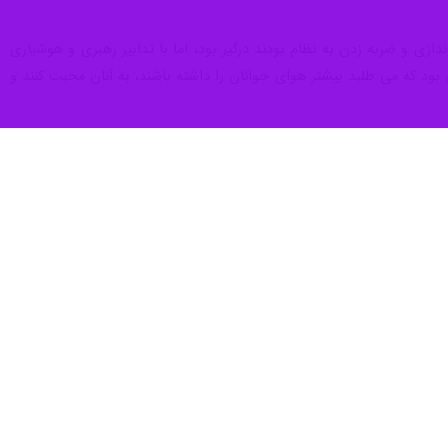
ر خدمت بی‌منت به مردم اعلام کرده‌اند؛ از مسئولان استان کرمانشاه خواست
اه که با حضور آیت الله « مصطفی علما» نماینده ولی فقیه در استان و امام
ن کرمانشاه خواست از شهرستانها و دیگر مناطق استان بیشتر دیدار کنند و
یر و کارشکنی در انجام کارهای اداری بویژه در بحث پرداخت وام ازدواج؛
زرسی و نظارت بیشتر صورت بگیرد.
گفت: یکی دیگر از مشکلات که واقعا مردم را ناراحت می کند؛ افزایش افسار
ن دیگر بسیار متفاوت است و کسی نظارت نمی کند.
که باعث سرگردانی و کلافه شدن مردم در این دیار شده و افزود: شهر روانسر
 دریافت کنند، لذا تقاضای مردم این است که برای حل این مشکل زودتر راه