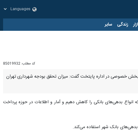
زار
زندگی
سایر
کد مطلب:
85019932
رکت بخش خصوصی در اداره پایتخت گفت: میزان تحقق بودجه شهرداری تهران
اری تهران گفت: سیاست کلان ما این است که انواع بدهی‌های بانکی را کاهش دهیم و آمار و اطلاعات در حوزه پرداخت
هی‌های بانک شهر استفاده می‌کند.