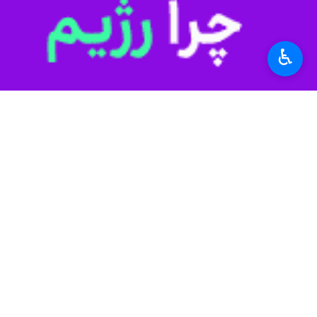
درآمدی بازخواهد گشت.
وی در پایان با بیان اینکه روند رو ب
♿︎
جدید، بتواند محورهای توسعه بودجه را
به گفته وی نظر شهرداری بر این است 
جامعه
شهر
۱ نفر
برچسب‌ها
شهر تهران
شهرداری تهران
سازمان برنامه و بودجه