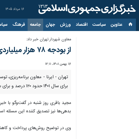
۱۶ مرداد ۱۴۰۵
عناوین‌
سیاست
اقتصاد
ورزش
جهان
جامعه
فرهنگ
سیاس
معاون شهردار تهران خبر داد:
از بودجه ۷۸ هزار میلیاردی تا تسویه بدهی بانکی شهرداری تهران
۱۶ بهمن ۱۴۰۱، ۱۲:۱۱
تهران - ایرنا - معاون برنامه‌ریزی،
برای سال ۱۴۰۱ حدود ۱۲۰ درصد و برای سال آینده بودجه ۷۸ هزار میلیاردی پیش‌بینی شده است.
بدهی‌ها نیز تصدیق کننده این مسئله اس
وی در توضیح روش‌های پرداخت و کاهش ا