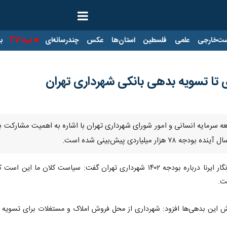
ت‌خارجی
علمی
فلسطین
استان‌ها
عکس
چندرسانه‌ای
ایرنا TV
با
 توسعه سرمایه انسانی و امور شورای شهرداری تهران با اشاره به اهمیت مشا
مجید باقری روز شنبه در گفت‌وگو با خبرنگار ایرنا درباره بودجه ۱۴۰۲ شهرد
ت.
ین بدهی‌ها افزود: شهرداری از محل فروش املاک و مستغلات برای تسویه بد