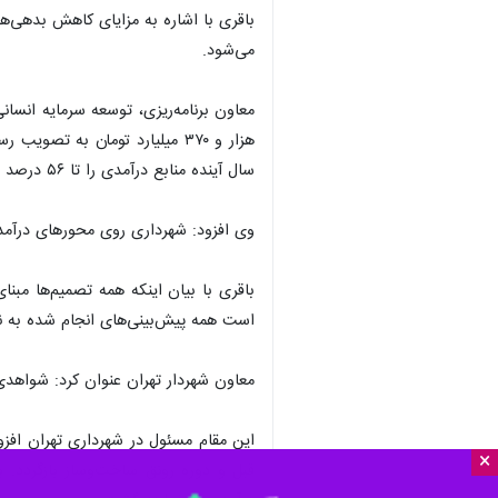
باقری با اشاره به مزایای کاهش بدهی‌ها
می‌شود.
سال آینده منابع درآمدی را تا ۵۶ درصد افزایش دهیم و این یعنی سقف اول بودجه را به ۷۸ هزار و ۴۵۰ میلیارد تومان برسانیم.
وی افزود: شهرداری روی محورهای درآمد
باقری با بیان اینکه همه تصمیم‌ها مب
است همه پیش‌بینی‌های انجام شده به نتیجه نرس
معاون شهردار تهران عنوان کرد: شواهدی
×
قبل و دوره رونق ساخت‌وساز بازگردد. 